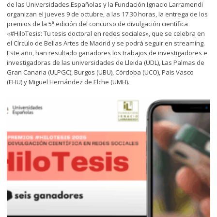
de las Universidades Españolas y la Fundación Ignacio Larramendi
organizan el jueves 9 de octubre, a las 17.30 horas, la entrega de los
premios de la 5ª edición del concurso de divulgación científica
«#HiloTesis: Tu tesis doctoral en redes sociales», que se celebra en
el Círculo de Bellas Artes de Madrid y se podrá seguir en streaming.
Este año, han resultado ganadores los trabajos de investigadores e
investigadoras de las universidades de Lleida (UDL), Las Palmas de
Gran Canaria (ULPGC), Burgos (UBU), Córdoba (UCO), País Vasco
(EHU) y Miguel Hernández de Elche (UMH).