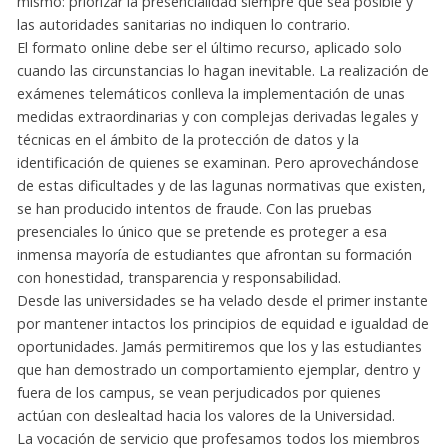
mismo: priorizar la presencialidad siempre que sea posible y
las autoridades sanitarias no indiquen lo contrario.
El formato online debe ser el último recurso, aplicado solo
cuando las circunstancias lo hagan inevitable. La realización de
exámenes telemáticos conlleva la implementación de unas
medidas extraordinarias y con complejas derivadas legales y
técnicas en el ámbito de la protección de datos y la
identificación de quienes se examinan. Pero aprovechándose
de estas dificultades y de las lagunas normativas que existen,
se han producido intentos de fraude. Con las pruebas
presenciales lo único que se pretende es proteger a esa
inmensa mayoría de estudiantes que afrontan su formación
con honestidad, transparencia y responsabilidad.
Desde las universidades se ha velado desde el primer instante
por mantener intactos los principios de equidad e igualdad de
oportunidades. Jamás permitiremos que los y las estudiantes
que han demostrado un comportamiento ejemplar, dentro y
fuera de los campus, se vean perjudicados por quienes
actúan con deslealtad hacia los valores de la Universidad.
La vocación de servicio que profesamos todos los miembros