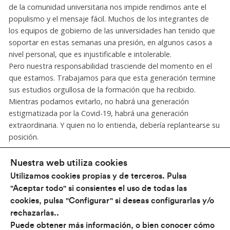
de la comunidad universitaria nos impide rendirnos ante el
populismo y el mensaje fácil. Muchos de los integrantes de
los equipos de gobierno de las universidades han tenido que
soportar en estas semanas una presión, en algunos casos a
nivel personal, que es injustificable e intolerable.
Pero nuestra responsabilidad trasciende del momento en el
que estamos. Trabajamos para que esta generación termine
sus estudios orgullosa de la formación que ha recibido.
Mientras podamos evitarlo, no habrá una generación
estigmatizada por la Covid-19, habrá una generación
extraordinaria. Y quien no lo entienda, debería replantearse su
posición.
Nuestra web utiliza cookies
Utilizamos cookies propias y de terceros. Pulsa
"Aceptar todo" si consientes el uso de todas las
cookies, pulsa "Configurar" si deseas configurarlas y/o
rechazarlas..
Conócenos
Puede obtener más información, o bien conocer cómo
¿Qué hacemos?