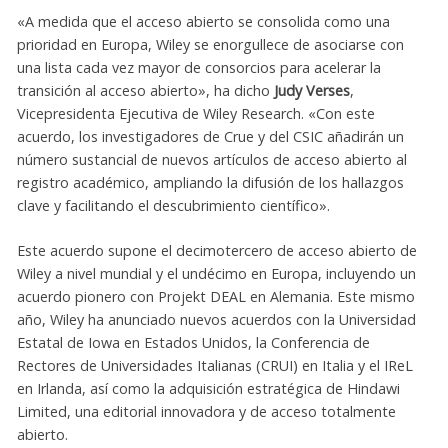
«A medida que el acceso abierto se consolida como una
prioridad en Europa, Wiley se enorgullece de asociarse con
una lista cada vez mayor de consorcios para acelerar la
transición al acceso abierto», ha dicho
Judy Verses
,
Vicepresidenta Ejecutiva de Wiley Research. «Con este
acuerdo, los investigadores de Crue y del CSIC añadirán un
número sustancial de nuevos artículos de acceso abierto al
registro académico, ampliando la difusión de los hallazgos
clave y facilitando el descubrimiento científico».
Este acuerdo supone el decimotercero de acceso abierto de
Wiley a nivel mundial y el undécimo en Europa, incluyendo un
acuerdo pionero con Projekt DEAL en Alemania. Este mismo
año, Wiley ha anunciado nuevos acuerdos con la Universidad
Estatal de Iowa en Estados Unidos, la Conferencia de
Rectores de Universidades Italianas (CRUI) en Italia y el IReL
en Irlanda, así como la adquisición estratégica de Hindawi
Limited, una editorial innovadora y de acceso totalmente
abierto.