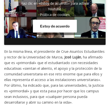
Haz clic en «Estoy de acuerdo» para activar
Youtube
Política de cookies
Estoy de acuerdo
En la misma línea, el presidente de Crue-Asuntos Estudiantiles
y rector de la Universidad de Murcia,
José Luján
, ha afirmado
que es «primordial» que el estudiantado con necesidades
educativas «sientan el aliento, el apoyo y la protección de la
comunidad universitaria en ese reto enorme que para ellos y
ellas representa el acceso a las instalaciones universitarias».
Por último, ha indicado que, para las universidades, la Justicia
es «primordial» y que esta pasa por hacer que los campus
sean inclusivos, para que «cualquier persona pueda
desarrollarse y abrir su camino en la vida».