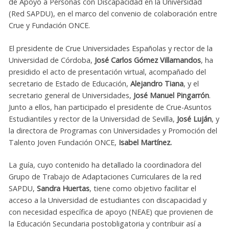
de Apoyo a Personas con Discapacidad en la Universidad
(Red SAPDU), en el marco del convenio de colaboración entre
Crue y Fundación ONCE.
El presidente de Crue Universidades Españolas y rector de la
Universidad de Córdoba,
José Carlos Gómez Villamandos
, ha
presidido el acto de presentación virtual, acompañado del
secretario de Estado de Educación,
Alejandro Tiana
, y el
secretario general de Universidades,
José Manuel Pingarrón
.
Junto a ellos, han participado el presidente de Crue-Asuntos
Estudiantiles y rector de la Universidad de Sevilla,
José Luján
, y
la directora de Programas con Universidades y Promoción del
Talento Joven Fundación ONCE,
Isabel Martínez.
La guía, cuyo contenido ha detallado la coordinadora del
Grupo de Trabajo de Adaptaciones Curriculares de la red
SAPDU,
Sandra Huertas
, tiene como objetivo facilitar el
acceso a la Universidad de estudiantes con discapacidad y
con necesidad específica de apoyo (NEAE) que provienen de
la Educación Secundaria postobligatoria y contribuir así a