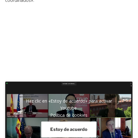
coordinados».
Haz clic en «Estoy de acuerdo» para activar
Youtube
Política de cookies
Estoy de acuerdo