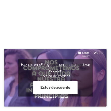
Haz clic en «Estoy de acuerdo» para activar
Youtube
Política de cookies
Estoy de acuerdo