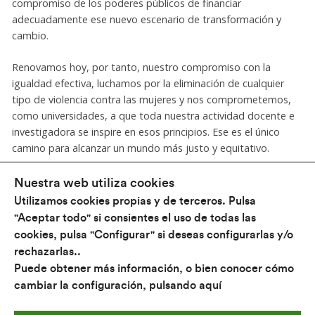
compromiso de los poderes públicos de financiar
adecuadamente ese nuevo escenario de transformación y
cambio.
Renovamos hoy, por tanto, nuestro compromiso con la
igualdad efectiva, luchamos por la eliminación de cualquier
tipo de violencia contra las mujeres y nos comprometemos,
como universidades, a que toda nuestra actividad docente e
investigadora se inspire en esos principios. Ese es el único
camino para alcanzar un mundo más justo y equitativo.
Nuestra web utiliza cookies
Utilizamos cookies propias y de terceros. Pulsa
"Aceptar todo" si consientes el uso de todas las
cookies, pulsa "Configurar" si deseas configurarlas y/o
rechazarlas..
Conócenos
Puede obtener más información, o bien conocer cómo
¿Qué hacemos?
cambiar la configuración, pulsando
aquí
Universidades
Política Universitaria