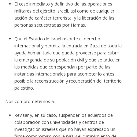
El cese inmediato y definitivo de las operaciones
militares del ejército israelí, así como de cualquier
acción de carácter terrorista, y la liberación de las
personas secuestradas por Hamas.
Que el Estado de Israel respete el derecho
internacional y permita la entrada en Gaza de toda la
ayuda humanitaria que pueda proveerse para cubrir
la emergencia de su población civil y que se articulen
las medidas que correspondan por parte de las
instancias internacionales para acometer lo antes
posible la reconstrucción y recuperación del territorio
palestino.
Nos comprometemos a:
Revisar y, en su caso, suspender los acuerdos de
colaboración con universidades y centros de
investigación israelíes que no hayan expresado un
firme compromiso con la paz y el cumplimiento del