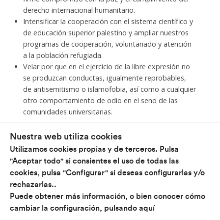
derecho internacional humanitario.
Intensificar la cooperación con el sistema científico y
de educación superior palestino y ampliar nuestros
programas de cooperación, voluntariado y atención
a la población refugiada.
Velar por que en el ejercicio de la libre expresión no
se produzcan conductas, igualmente reprobables,
de antisemitismo o islamofobia, así como a cualquier
otro comportamiento de odio en el seno de las
comunidades universitarias.
Nuestra web utiliza cookies
Utilizamos cookies propias y de terceros. Pulsa
"Aceptar todo" si consientes el uso de todas las
cookies, pulsa "Configurar" si deseas configurarlas y/o
rechazarlas..
Conócenos
Puede obtener más información, o bien conocer cómo
¿Qué hacemos?
cambiar la configuración, pulsando
aquí
Universidades