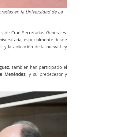
ebradas en la Universidad de La
s de Crue-Secretarías Generales.
niversitaria, especialmente desde
ial y la aplicación de la nueva Ley
íguez
, también han participado el
rde Menéndez
, y su predecesor y