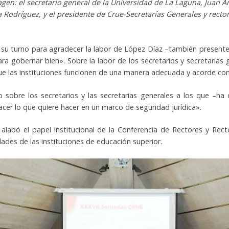
gen: el secretario general de la Universidad de La Laguna, Juan An
ía Rodríguez, y el presidente de Crue-Secretarías Generales y recto
o su turno para agradecer la labor de López Díaz –también presen
para gobernar bien». Sobre la labor de los secretarios y secretarias
ue las instituciones funcionen de una manera adecuada y acorde con 
 sobre los secretarios y las secretarias generales a los que –h
hacer lo que quiere hacer en un marco de seguridad jurídica».
alabó el papel institucional de la Conferencia de Rectores y Rec
des de las instituciones de educación superior.