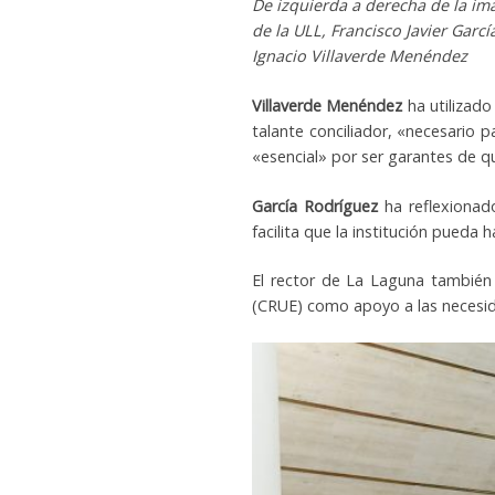
De izquierda a derecha de la ima
de la ULL, Francisco Javier Garc
Ignacio Villaverde Menéndez
Villaverde Menéndez
ha utilizad
talante conciliador, «necesario 
«esencial» por ser garantes de q
García Rodríguez
ha reflexionado
facilita que la institución pueda 
El rector de La Laguna también 
(CRUE) como apoyo a las necesida