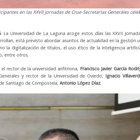
ticipantes en las XXVII Jornadas de Crue-Secretarías Generales cel
6
. La Universidad de La Laguna acoge estos días las XXVII Jornada
rrollan, está previsto abordar asuntos de actualidad en la gestión u
la digitalización de títulos, el uso ético de la inteligencia artific
o, entre otros.
 el rector de la universidad anfitriona,
Francisco Javier García Rodr
 Generales y rector de la Universidad de Oviedo,
Ignacio Villave
d de Santiago de Compostela,
Antonio López Díaz
.