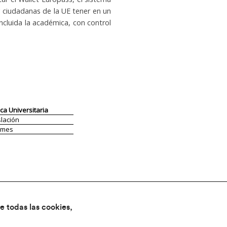
 ciudadanas de la UE tener en un
ncluida la académica, con control
ica Universitaria
slación
rmes
e todas las cookies,