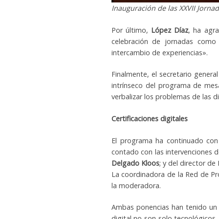
Inauguración de las XXVII Jorna
Por último,
López Díaz
, ha agra
celebración de jornadas como 
intercambio de experiencias».
Finalmente, el secretario genera
intrínseco del programa de mesa
verbalizar los problemas de las di
Certificaciones digitales
El programa ha continuado con l
contado con las intervenciones d
Delgado Kloos
; y del director d
La coordinadora de la Red de Pr
la moderadora.
Ambas ponencias han tenido un pe
digital no son solo tecnológicos