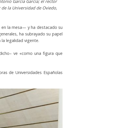
tonio García García; el rector
r de la Universidad de Oviedo,
te en la mesa— y ha destacado su
 generales, ha subrayado su papel
la legalidad vigente.
a dicho– ve «como una figura que
toras de Universidades Españolas