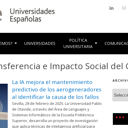
LinkedIn
Bl
as Universidades Españolas
POLÍTICA
EMOS?
UNIVERSIDADES
COMUNICA
UNIVERSITARIA
nsferencia e Impacto Social de
La lA mejora el mantenimiento
ARCHIV
predictivo de los aerogeneradores
al identificar la causa de los fallos
Sevilla, 28 de febrero de 2025. La Universidad Pablo
de Olavide, a través del Área de Lenguajes y
Sistemas Informáticos de la Escuela Politécnica
Superior, desarrolla un proyecto de investigación
que aplica técnicas de inteligencia artificial para